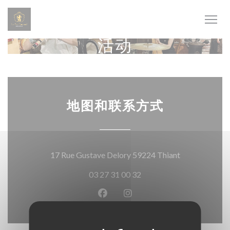
Cookie管理面板
活动
地图和联系方式
((在新窗口中打
17 Rue Gustave Delory 59224 Thiant
03 27 31 00 32
Facebook ((在新窗口中打开))
Instagram ((在新窗口中打