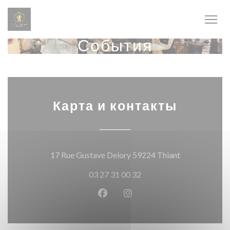
Панель управления cookies
События
Карта и контакты
((открываетс
17 Rue Gustave Delory 59224 Thiant
03 27 31 00 32
Facebook ((открывается в ново
Instagram ((открывается