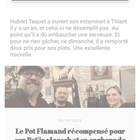
05/09/2023
Le Pot Flamand récompensé pour
son Pot'je vleesch et sa carbonade