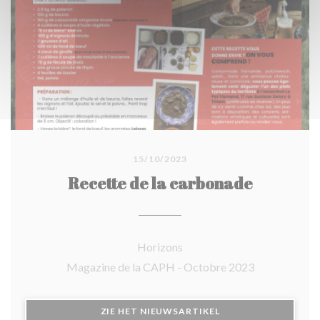
15/10/2023
Recette de la carbonade
Horizons
Magazine de la CAPH - Octobre 2023
((OPENT IN EEN NIE
ZIE HET NIEUWSARTIKEL