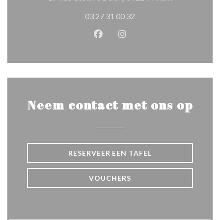
03 27 31 00 32
Facebook ((opent in een nieuw 
Instagram ((opent in een 
Neem contact met ons op
RESERVEER EEN TAFEL
VOUCHERS