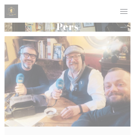
Cookies beheer paneel
Pers