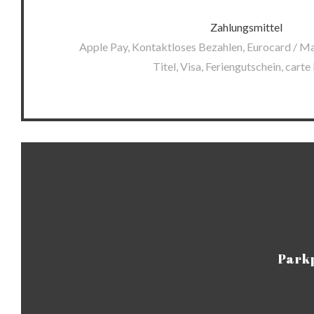
Zahlungsmittel
Apple Pay, Kontaktloses Bezahlen, Eurocard / Ma
Titel, Visa, Feriengutschein, carte
Park