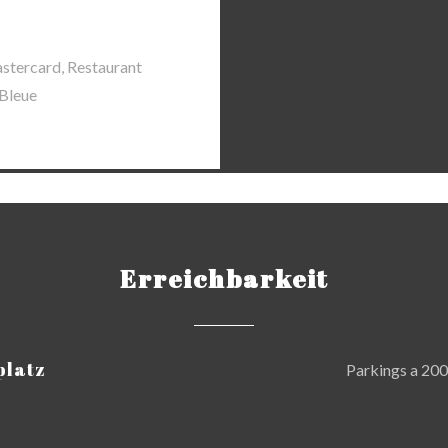
stercard, Restaurant
 Bleue
Erreichbarkeit
platz
Parkings a 200