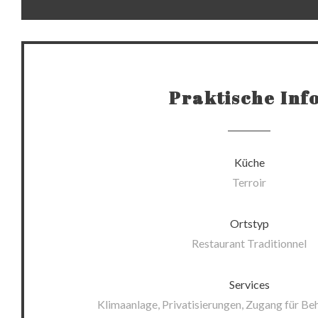
Praktische Inf
Küche
Terroir
Ortstyp
Restaurant Traditionnel
Services
Klimaanlage, Privatisierungen, Zugang für Beh