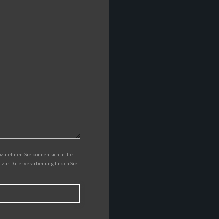
lehnen. Sie können sich in die
n zur Datenverarbeitung finden Sie