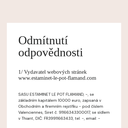
Odmítnutí
odpovědnosti
1/ Vydavatel webových stránek
www.estaminet-le-pot-flamand.com
SASU ESTAMINET LE POT FLAMAND, -, se
základním kapitálem 10000 euro, zapsaná v
Obchodním a firemním rejstříku - pod číslem
Valenciennes, Siret č. 91166343300017, se sídlem
v Thiant, DIČ: FR39911663433, tel: -, email: -