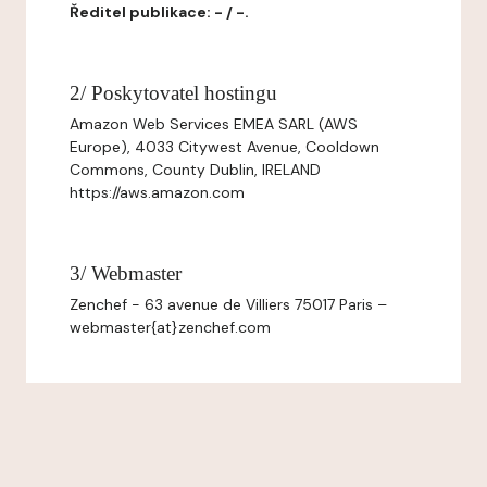
Ředitel publikace: - / -.
2/ Poskytovatel hostingu
Amazon Web Services EMEA SARL (AWS
Europe), 4033 Citywest Avenue, Cooldown
Commons, County Dublin, IRELAND
https://aws.amazon.com
3/ Webmaster
Zenchef - 63 avenue de Villiers 75017 Paris –
webmaster{at}zenchef.com